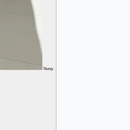
Nuray