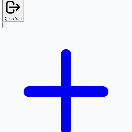
Çıkış Yap