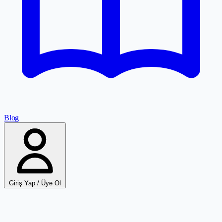
Blog
Giriş Yap / Üye Ol