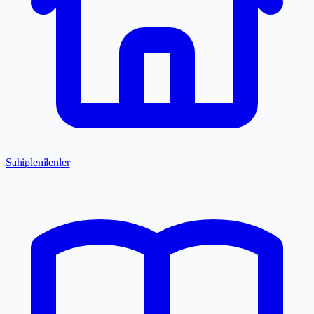
Sahiplenilenler