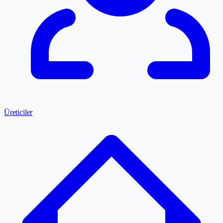
Üreticiler