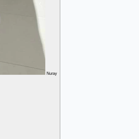
Nuray