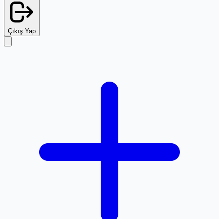
Çıkış Yap