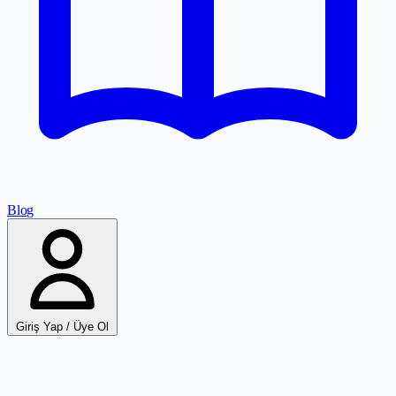
Blog
Giriş Yap / Üye Ol