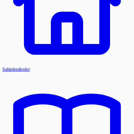
Sahiplenilenler