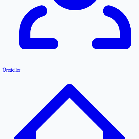
Üreticiler