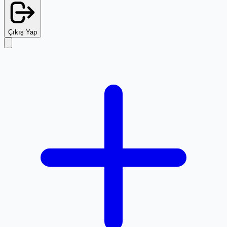
Çıkış Yap