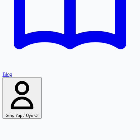
Blog
Giriş Yap / Üye Ol