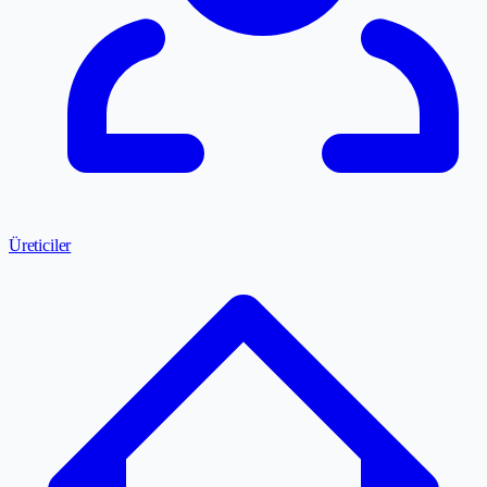
Üreticiler