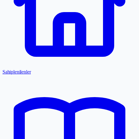
Sahiplenilenler