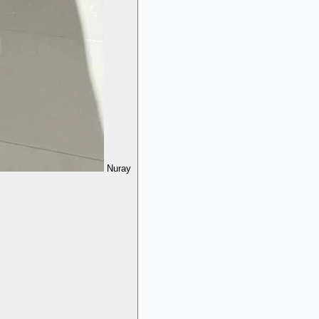
Nuray