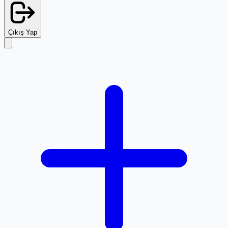
Çıkış Yap