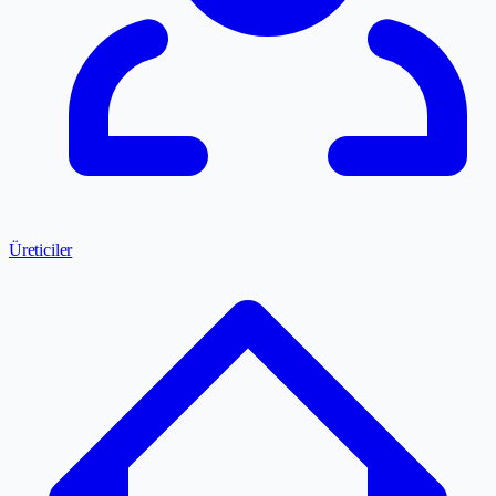
Üreticiler