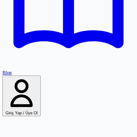
Blog
Giriş Yap / Üye Ol