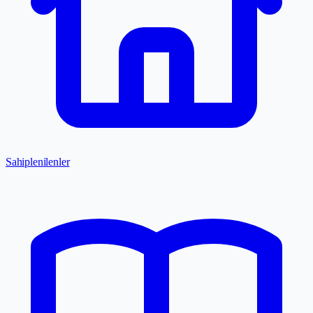
Sahiplenilenler