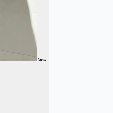
Nuray