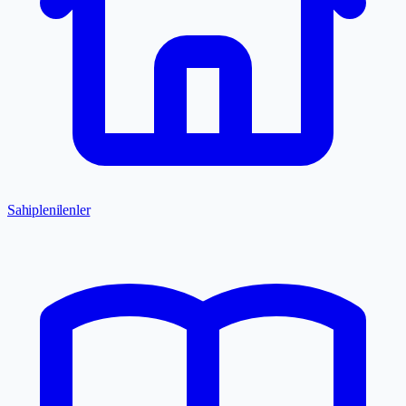
Sahiplenilenler