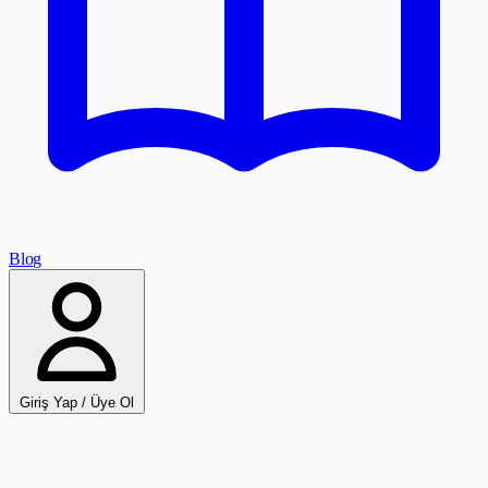
Blog
Giriş Yap / Üye Ol