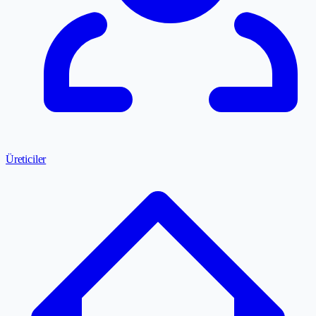
Üreticiler