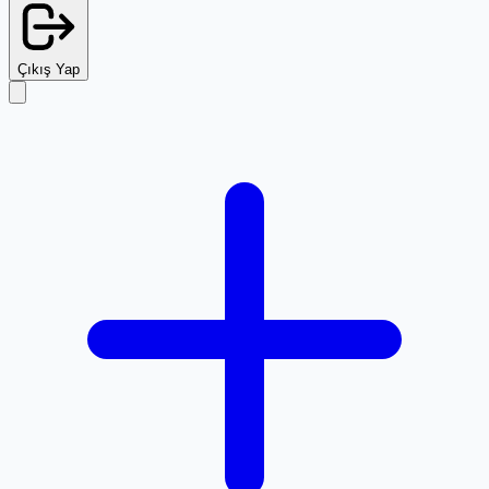
Çıkış Yap