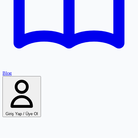
Blog
Giriş Yap / Üye Ol