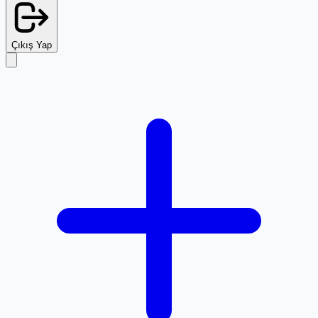
Çıkış Yap