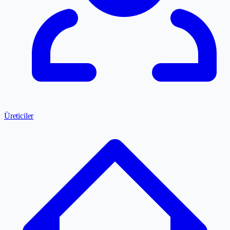
Üreticiler