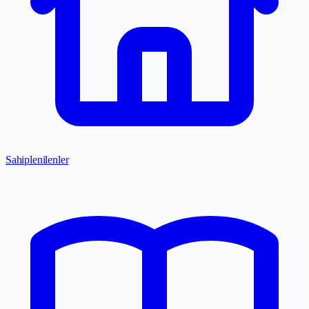
Sahiplenilenler