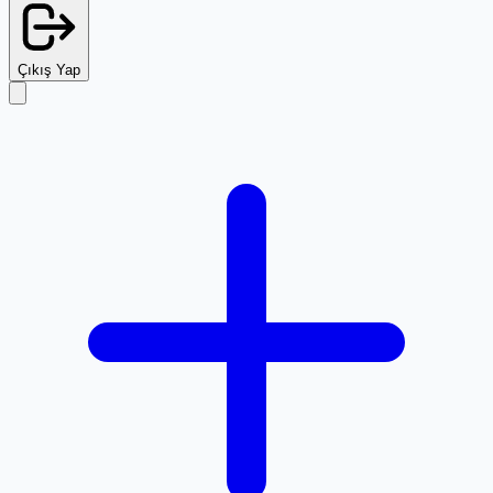
Çıkış Yap