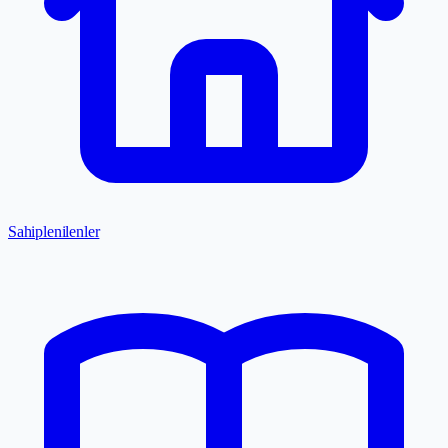
Sahiplenilenler