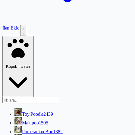
İlan Ekle
Köpek İlanları
Toy Poodle
2439
Maltipoo
1505
Pomeranian Boo
1382