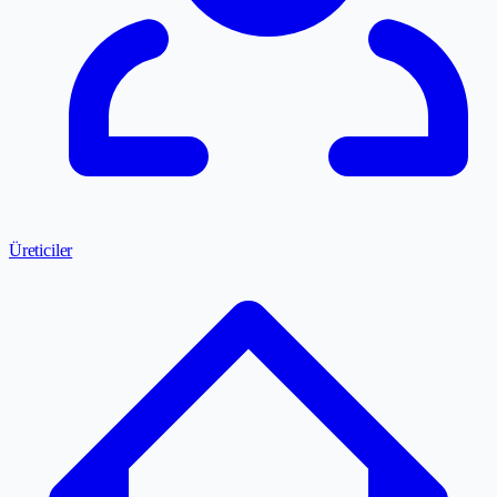
Üreticiler