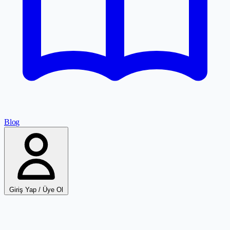
Blog
Giriş Yap / Üye Ol