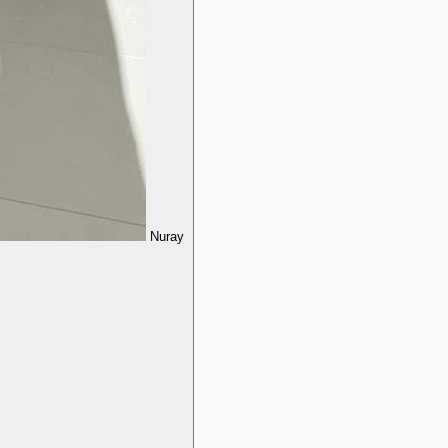
Nuray