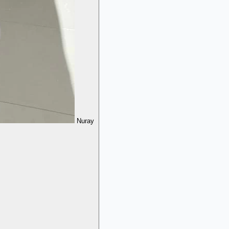
Nuray