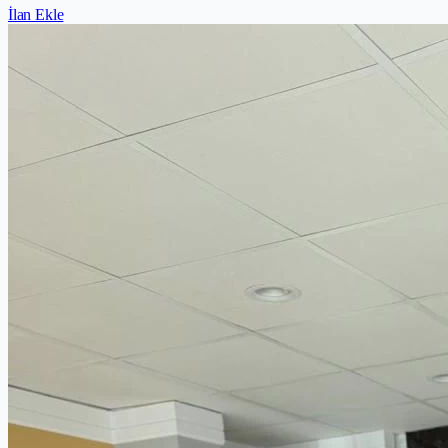
İlan Ekle