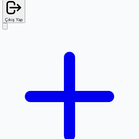
Çıkış Yap