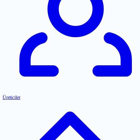
Üreticiler