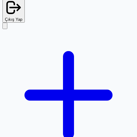
Çıkış Yap