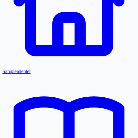
Sahiplenilenler