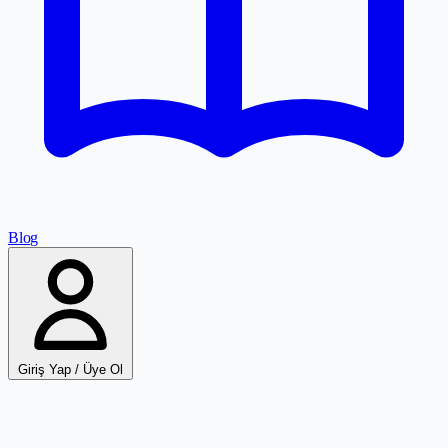
Blog
Giriş Yap / Üye Ol