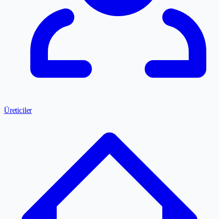
Üreticiler