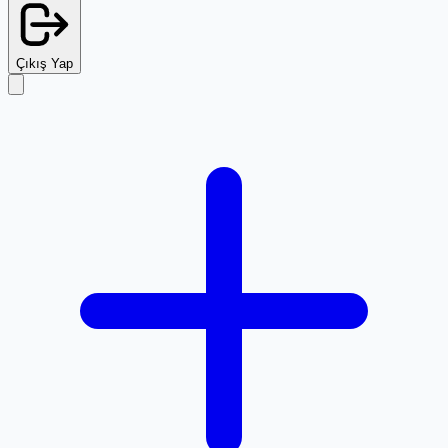
Çıkış Yap