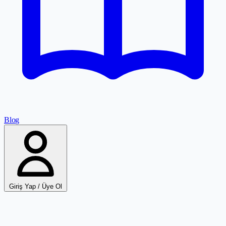
Blog
Giriş Yap / Üye Ol