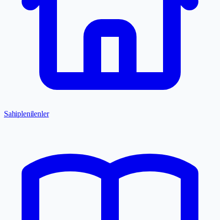
Sahiplenilenler