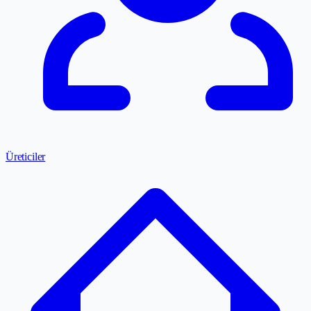
Üreticiler