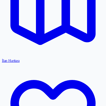
İlan Haritası