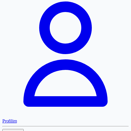
Profilim