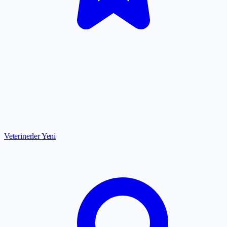
Veterinerler
Yeni