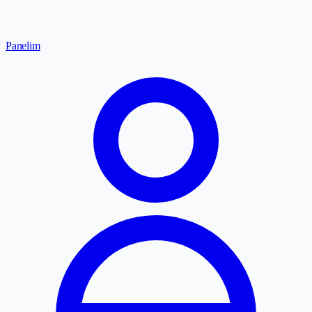
Panelim