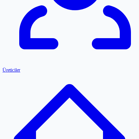
Üreticiler