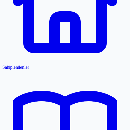
Sahiplenilenler