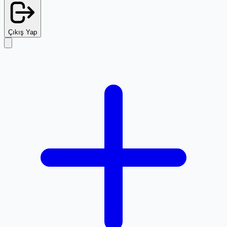
Çıkış Yap