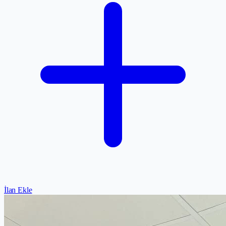
İlan Ekle