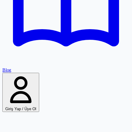
Blog
Giriş Yap / Üye Ol