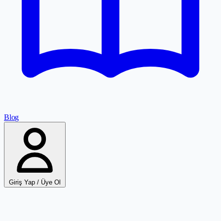
Blog
Giriş Yap / Üye Ol