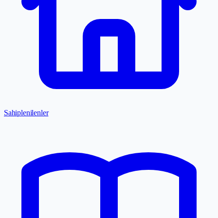
Sahiplenilenler