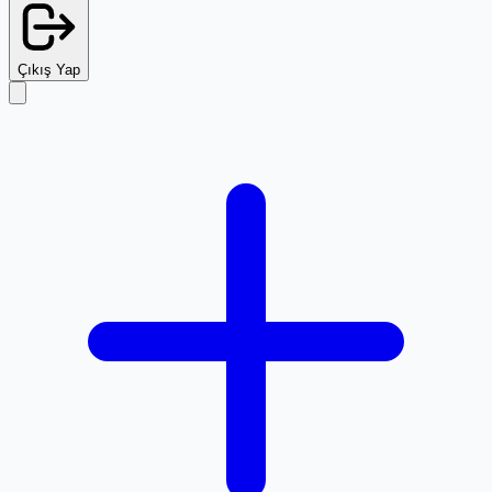
Çıkış Yap