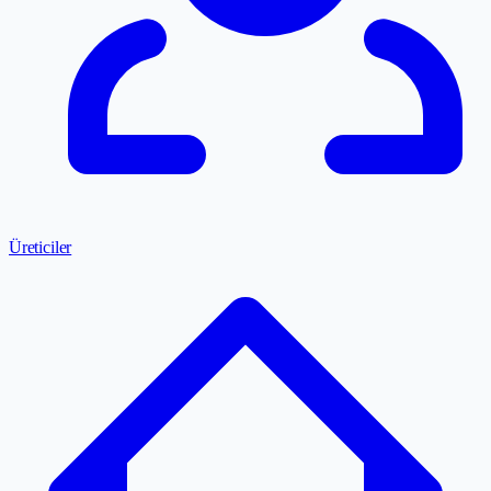
Üreticiler