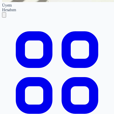
Üyem
Hesabım