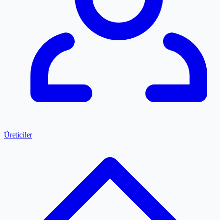
Üreticiler