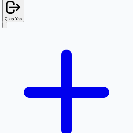
Çıkış Yap