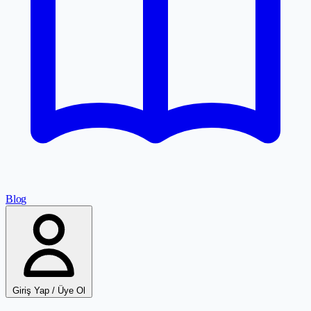
Blog
Giriş Yap / Üye Ol