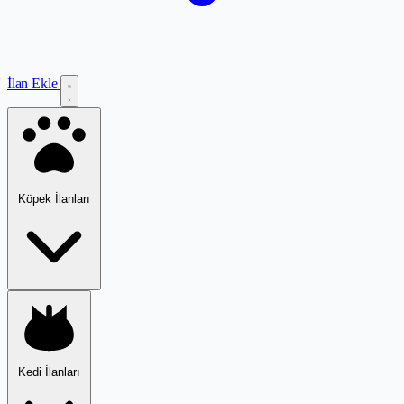
İlan Ekle
Köpek İlanları
Kedi İlanları