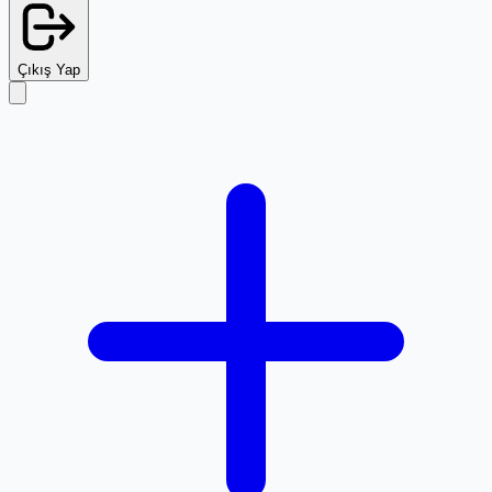
Çıkış Yap