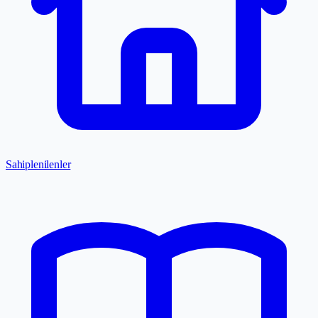
Sahiplenilenler