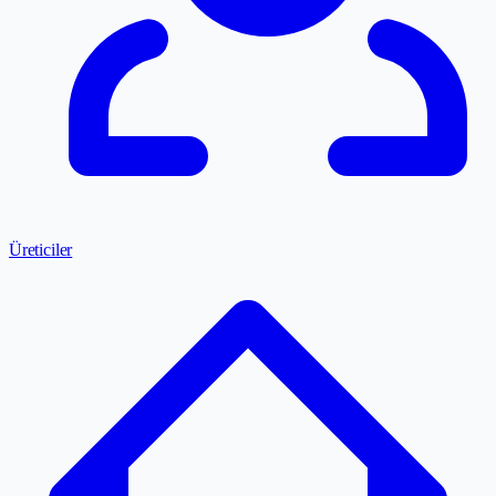
Üreticiler