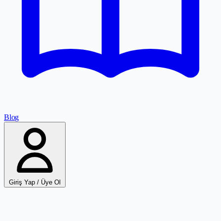
Blog
Giriş Yap / Üye Ol