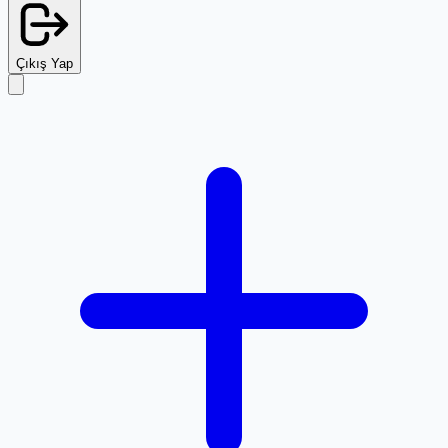
Çıkış Yap