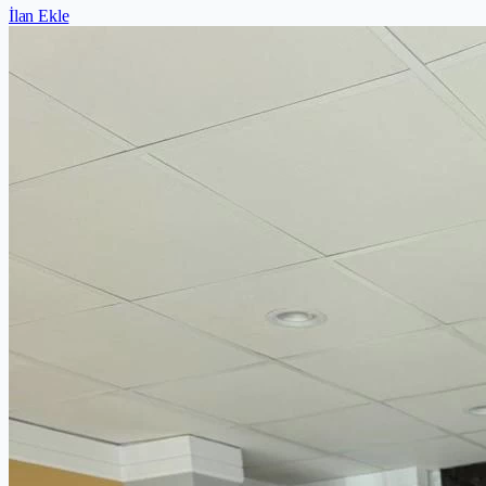
İlan Ekle