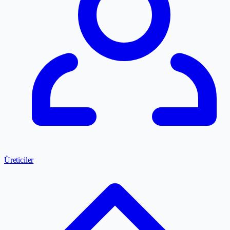
Üreticiler