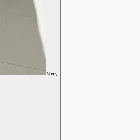
Nuray