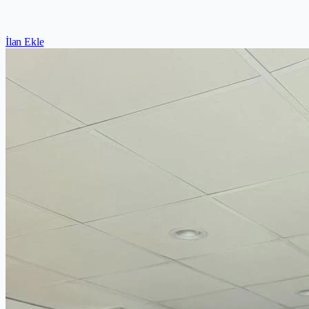
İlan Ekle