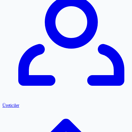
Üreticiler