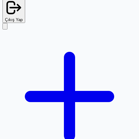
Çıkış Yap