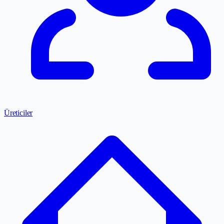
Üreticiler