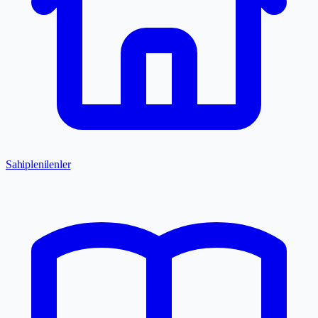
Sahiplenilenler