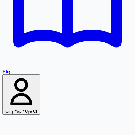
Blog
Giriş Yap / Üye Ol