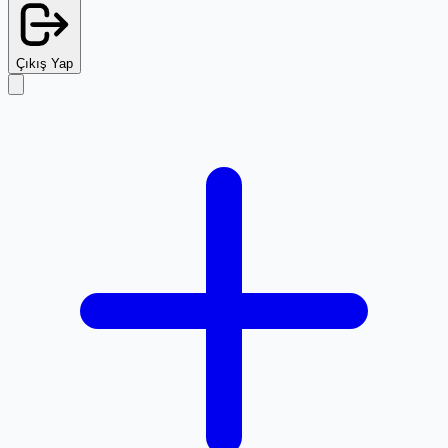
Çıkış Yap