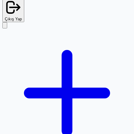
Çıkış Yap