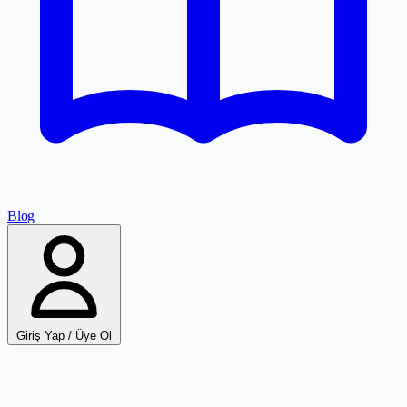
Blog
Giriş Yap / Üye Ol