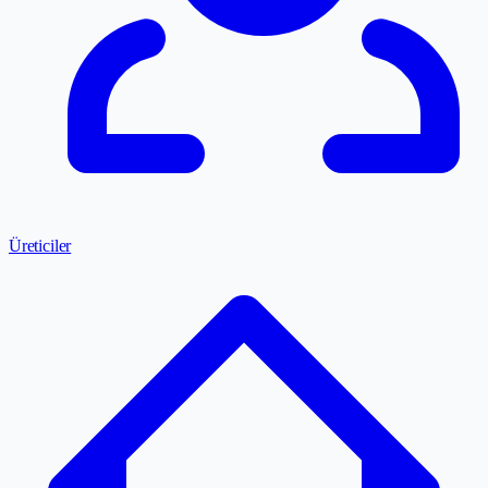
Üreticiler