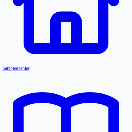
Sahiplenilenler