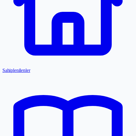
Sahiplenilenler