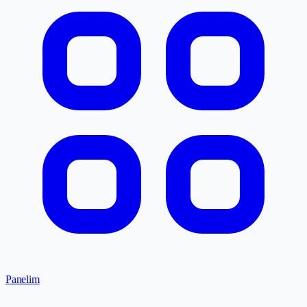
Panelim