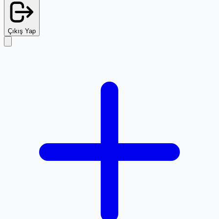
Çıkış Yap