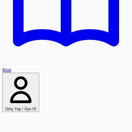
Blog
Giriş Yap / Üye Ol