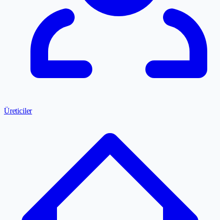
Üreticiler