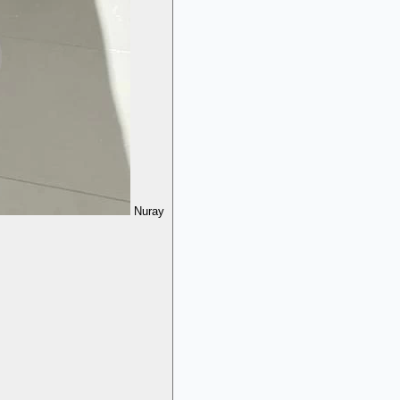
Nuray