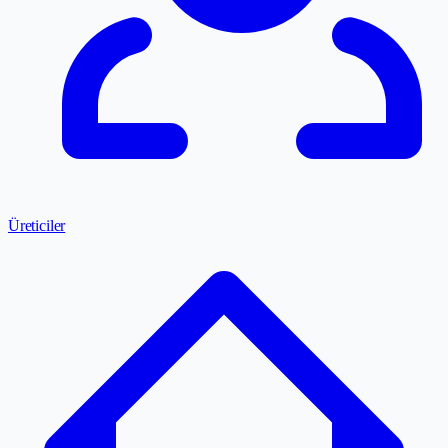
Üreticiler