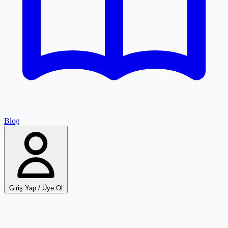
Blog
Giriş Yap / Üye Ol