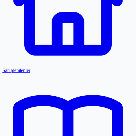
Sahiplenilenler