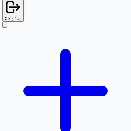
Çıkış Yap