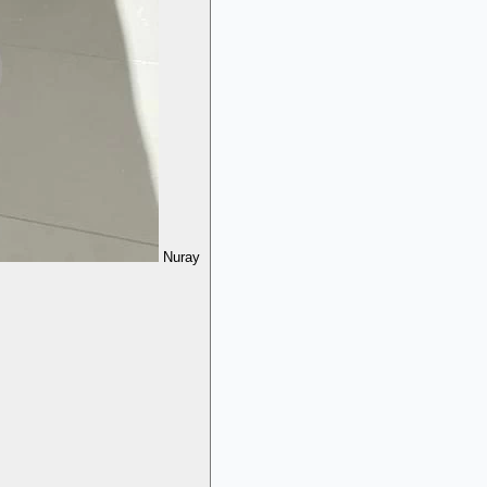
Nuray