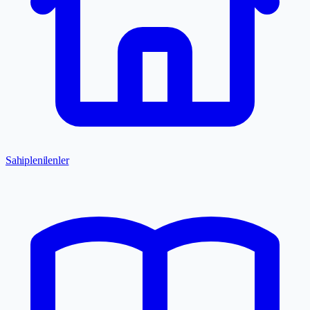
Sahiplenilenler