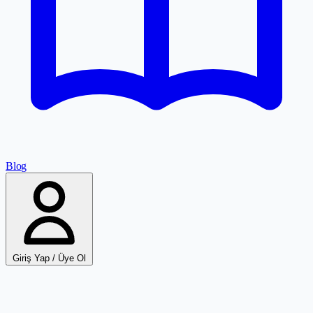
Blog
Giriş Yap / Üye Ol