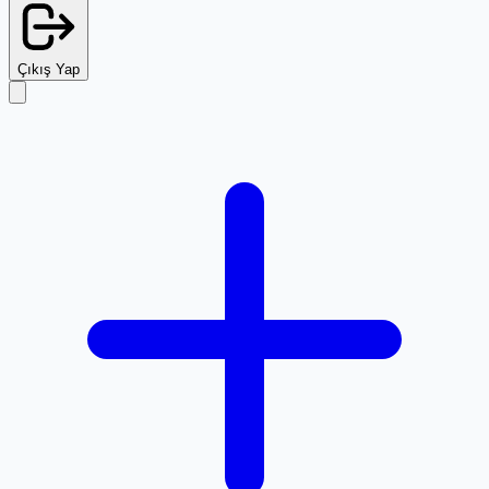
Çıkış Yap