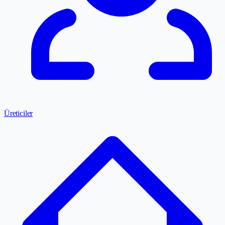
Üreticiler