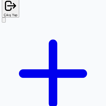
Çıkış Yap