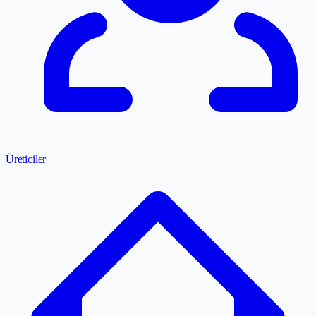
Üreticiler