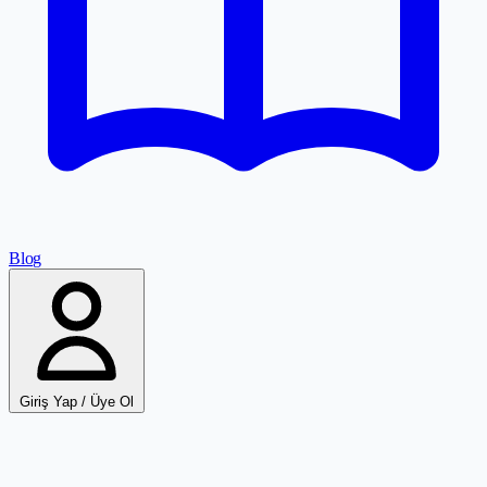
Blog
Giriş Yap / Üye Ol