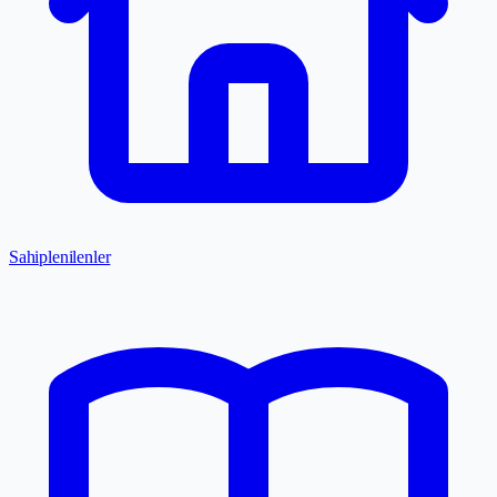
Sahiplenilenler