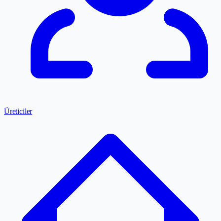
Üreticiler