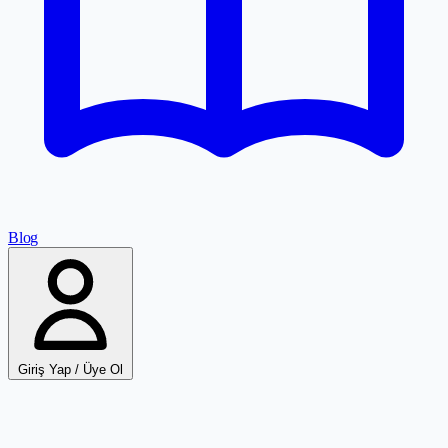
Blog
Giriş Yap / Üye Ol