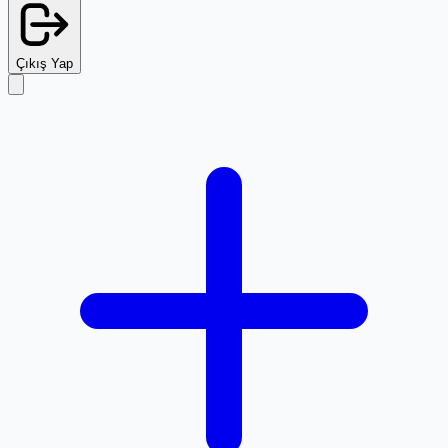
Çıkış Yap