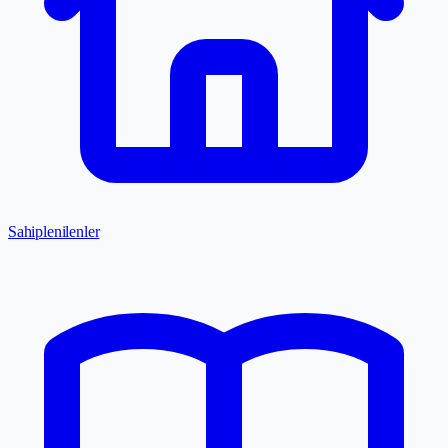
Sahiplenilenler