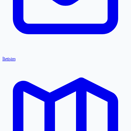
İletişim