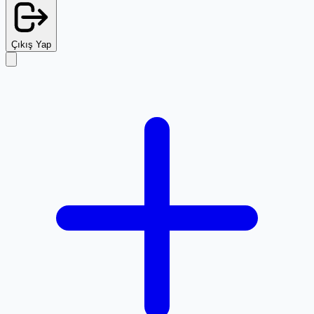
Çıkış Yap