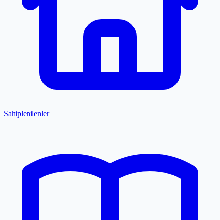
Sahiplenilenler