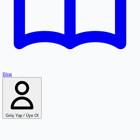
Blog
Giriş Yap / Üye Ol