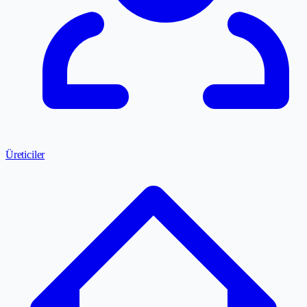
Üreticiler