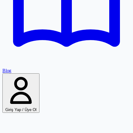
Blog
Giriş Yap / Üye Ol