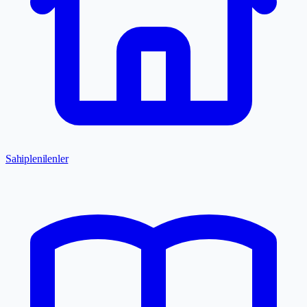
Sahiplenilenler