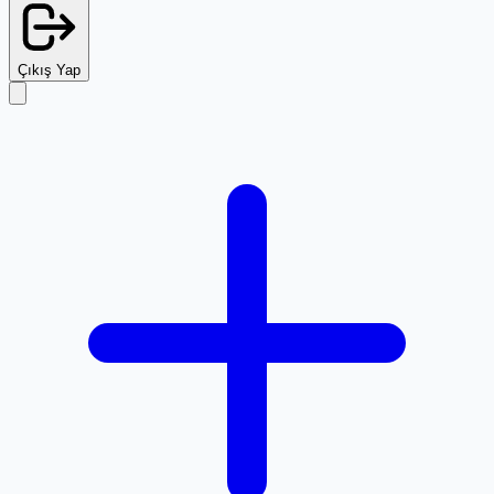
Çıkış Yap