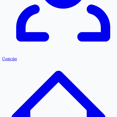
Üreticiler