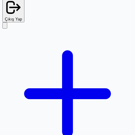
Çıkış Yap