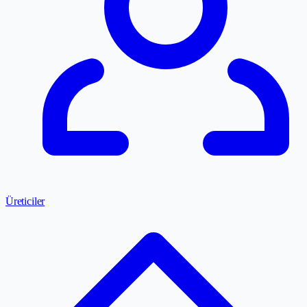
Üreticiler