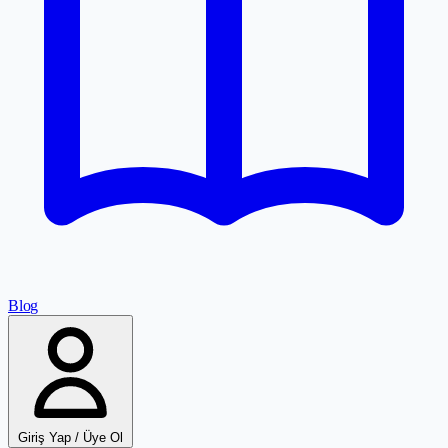
Blog
Giriş Yap / Üye Ol