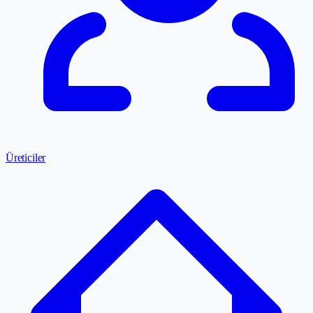
Üreticiler