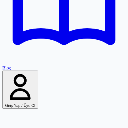
Blog
Giriş Yap / Üye Ol