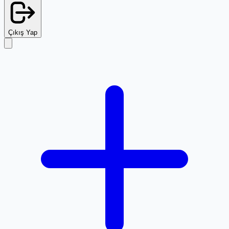
Çıkış Yap