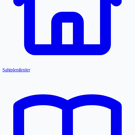
Sahiplenilenler