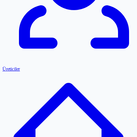
Üreticiler