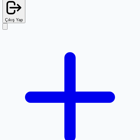
Çıkış Yap