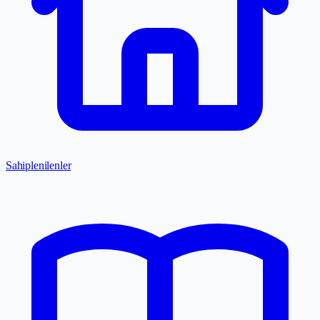
Sahiplenilenler