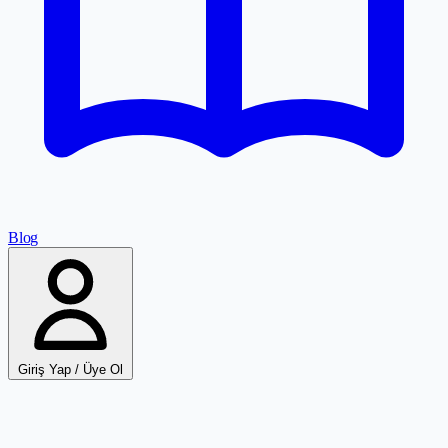
Blog
Giriş Yap / Üye Ol