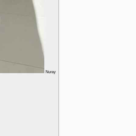
Nuray