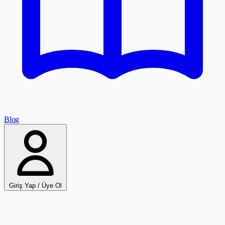
Blog
Giriş Yap / Üye Ol