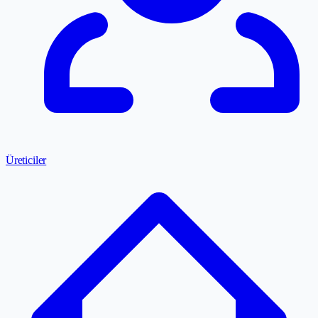
Üreticiler