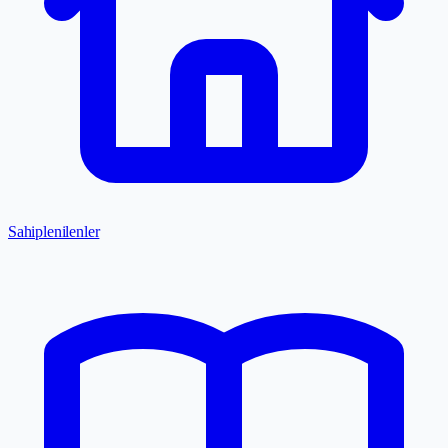
Sahiplenilenler