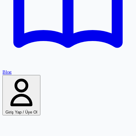
Blog
Giriş Yap / Üye Ol