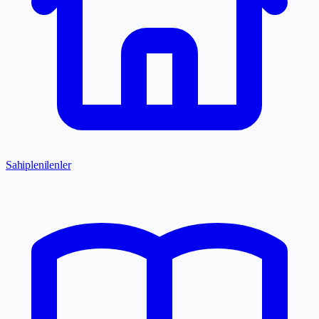
Sahiplenilenler