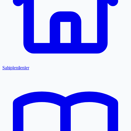
Sahiplenilenler