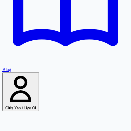
Blog
Giriş Yap / Üye Ol