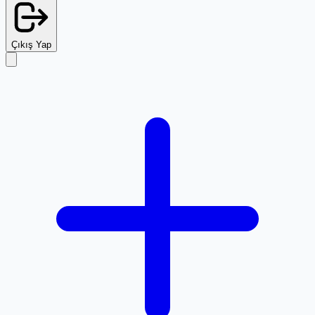
Çıkış Yap