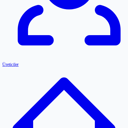
Üreticiler