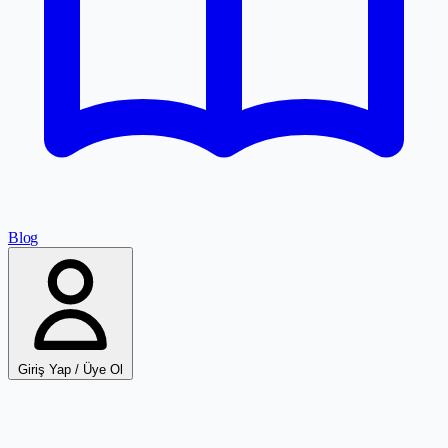
Blog
Giriş Yap / Üye Ol