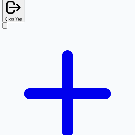
Çıkış Yap