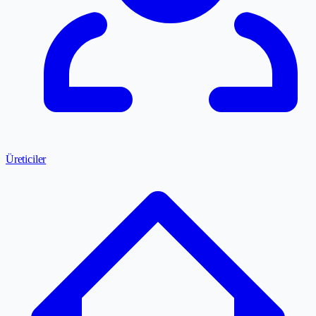
Üreticiler