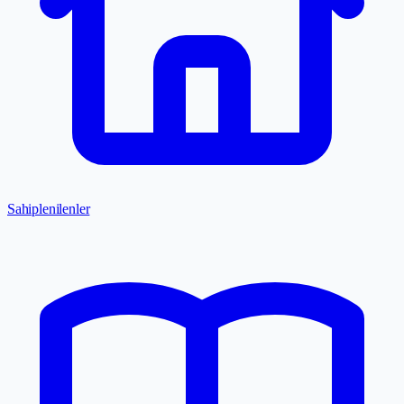
Sahiplenilenler