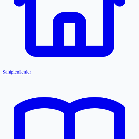
Sahiplenilenler