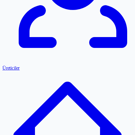
Üreticiler