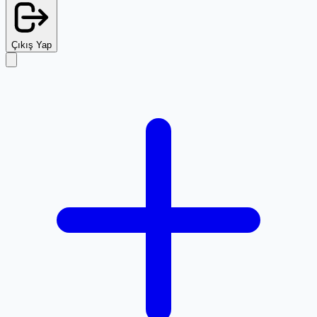
Çıkış Yap