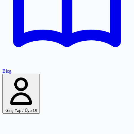
Blog
Giriş Yap / Üye Ol