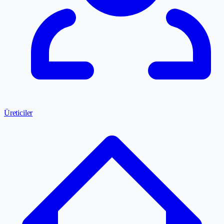
Üreticiler