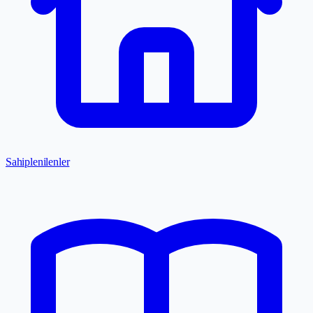
Sahiplenilenler