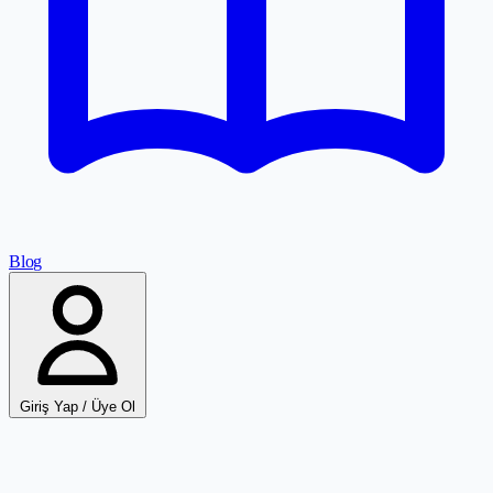
Blog
Giriş Yap / Üye Ol