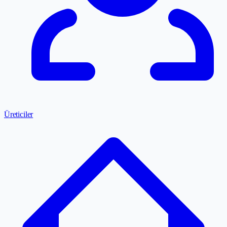
Üreticiler