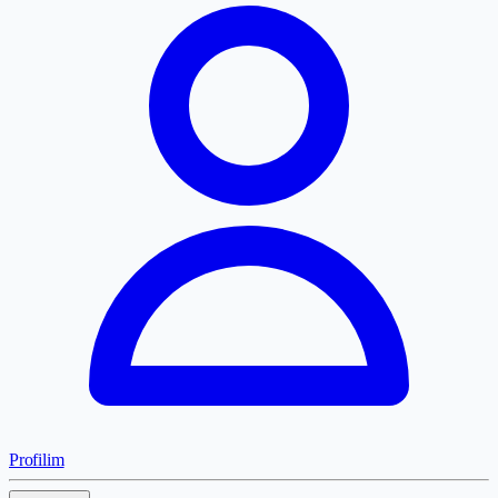
Profilim