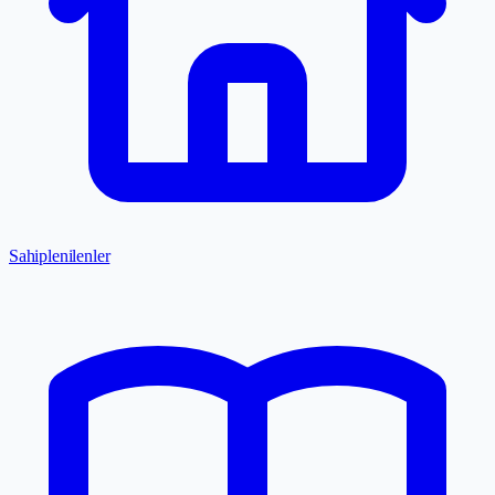
Sahiplenilenler