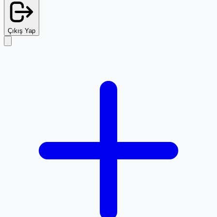
Çıkış Yap