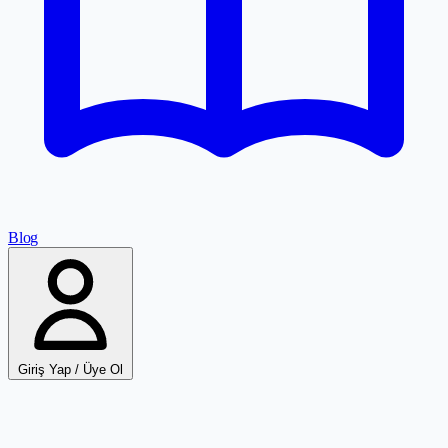
Blog
Giriş Yap / Üye Ol