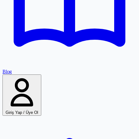
Blog
Giriş Yap / Üye Ol