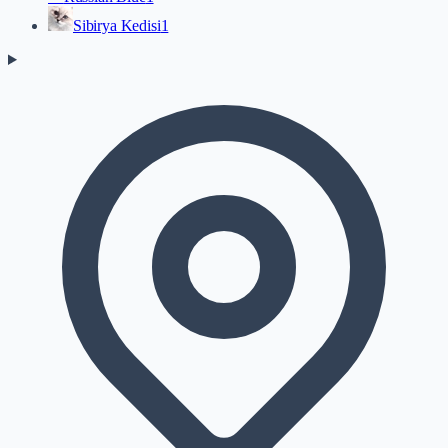
Sibirya Kedisi
1