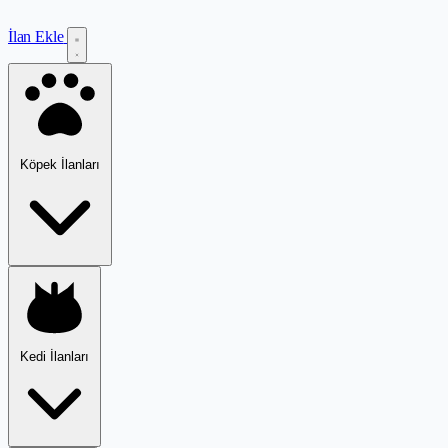
İlan Ekle
Köpek İlanları
Kedi İlanları