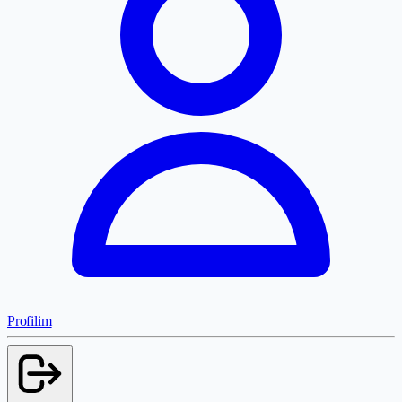
Profilim