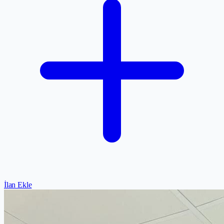
İlan Ekle