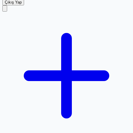
Çıkış Yap