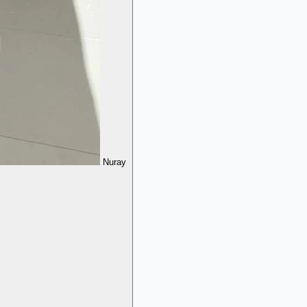
Nuray