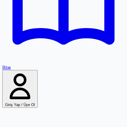
Blog
Giriş Yap / Üye Ol