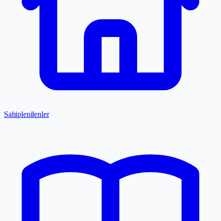
Sahiplenilenler