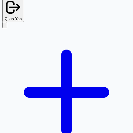
Çıkış Yap