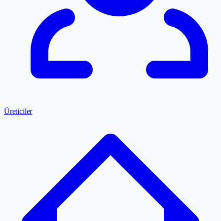
Üreticiler