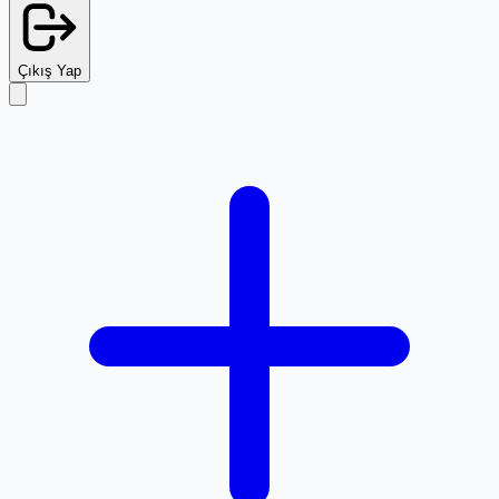
Çıkış Yap