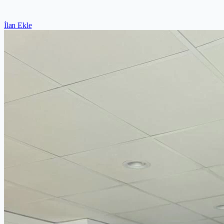
İlan Ekle