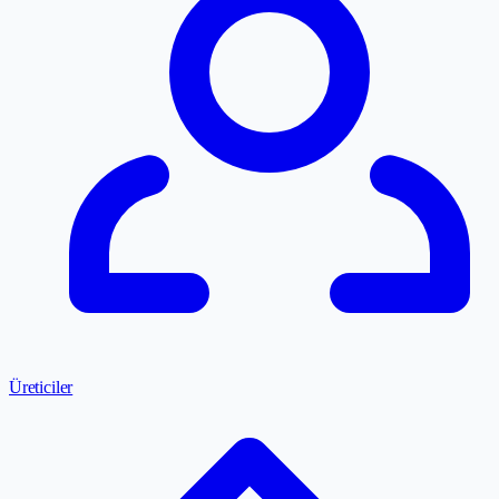
Üreticiler